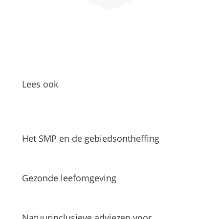
Lees ook
Het SMP en de gebiedsontheffing
Gezonde leefomgeving
Natuurinclusieve adviezen voor