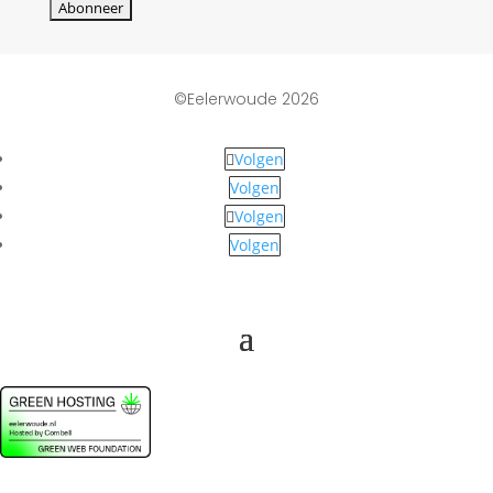
©Eelerwoude 2026
Volgen
Volgen
Volgen
Volgen