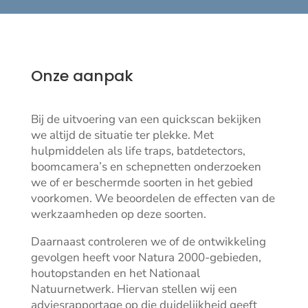
Onze aanpak
Bij de uitvoering van een quickscan bekijken
we altijd de situatie ter plekke. Met
hulpmiddelen als life traps, batdetectors,
boomcamera’s en schepnetten onderzoeken
we of er beschermde soorten in het gebied
voorkomen. We beoordelen de effecten van de
werkzaamheden op deze soorten.
Daarnaast controleren we of de ontwikkeling
gevolgen heeft voor Natura 2000-gebieden,
houtopstanden en het Nationaal
Natuurnetwerk. Hiervan stellen wij een
adviesrapportage op die duidelijkheid geeft